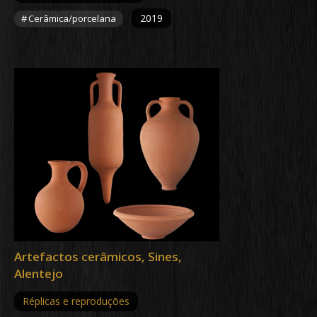
2019
Cerâmica/porcelana
Artefactos cerâmicos, Sines,
Alentejo
Réplicas e reproduções