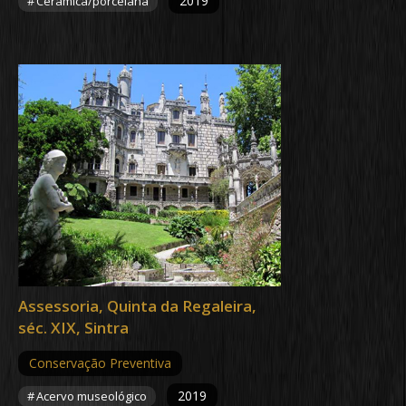
2019
Cerâmica/porcelana
Assessoria, Quinta da Regaleira,
séc. XIX, Sintra
Conservação Preventiva
2019
Acervo museológico