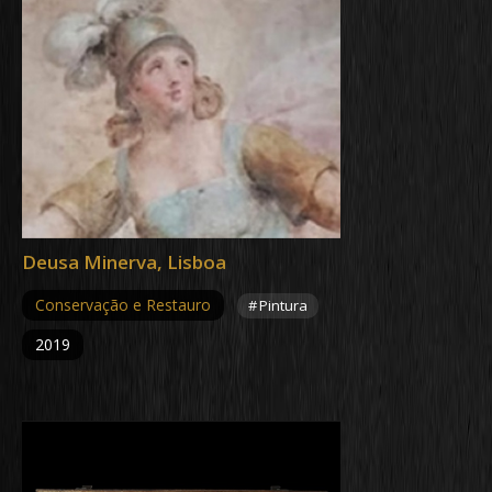
Deusa Minerva, Lisboa
Conservação e Restauro
Pintura
2019