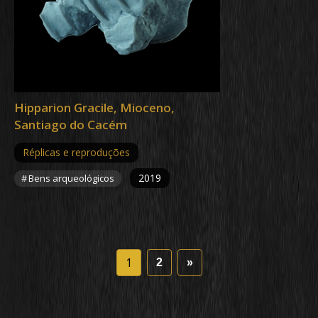
Hipparion Gracile, Mioceno,
Santiago do Cacém
Réplicas e reproduções
2019
Bens arqueológicos
1
2
»