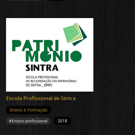
Escola Profissional de Sintra
Ensino e Formação
2018
Ensino profissional