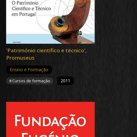
'Património científico e técnico',
Promuseus
Ensino e Formação
2011
Cursos de formação