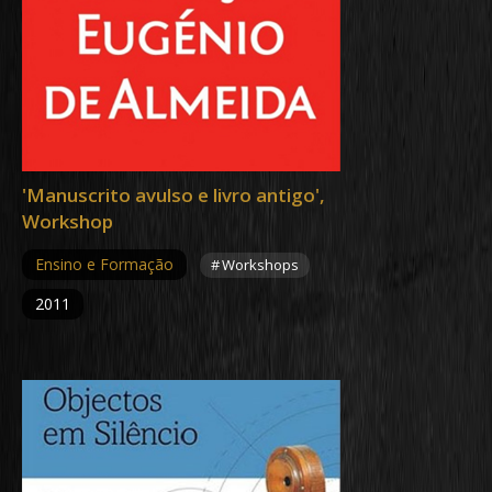
'Manuscrito avulso e livro antigo',
Workshop
Ensino e Formação
Workshops
2011