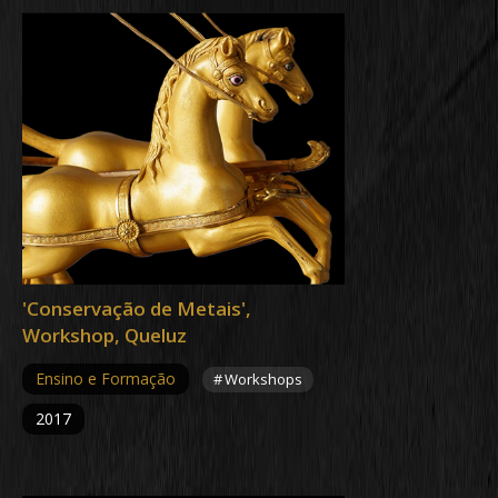
'Conservação de Metais',
Workshop, Queluz
Ensino e Formação
Workshops
2017