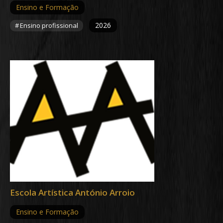
Ensino e Formação
2026
Ensino profissional
Escola Artística António Arroio
Ensino e Formação