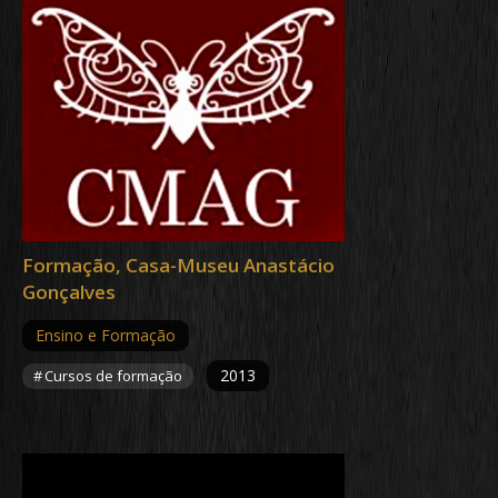
Formação, Casa-Museu Anastácio
Gonçalves
Ensino e Formação
2013
Cursos de formação