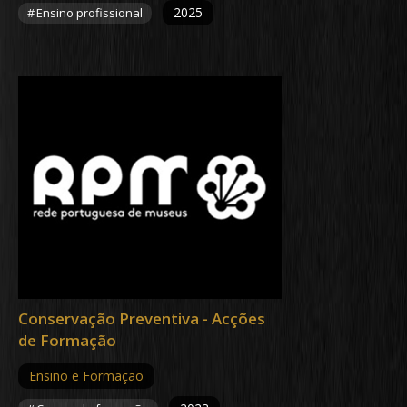
2025
Ensino profissional
Conservação Preventiva - Acções
de Formação
Ensino e Formação