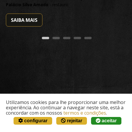
Palácio Silva Amado
- restauro
SAIBA MAIS
Utilizamos cookies para lhe proporcionar uma melhor
experiência. Ao continuar a navegar neste site, está a
concordar com os nossos
termos e condições
.
configurar
rejeitar
aceitar
© Archeofactu 2026. Todos os direitos reservados