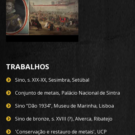
TRABALHOS
Sino, s. XIX-XX, Sesimbra, Setúbal
Conjunto de metais, Palácio Nacional de Sintra
Sino “Dão 1934”, Museu de Marinha, Lisboa
Sino de bronze, s. XVIII (?), Alverca, Ribatejo
'Conservação e restauro de metais', UCP