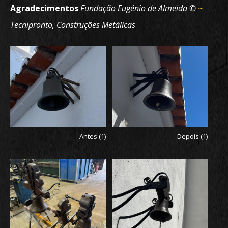
Agradecimentos
Fundação Eugénio de Almeida ©
~
Tecnipronto, Construções Metálicas
Antes (1)
Depois (1)