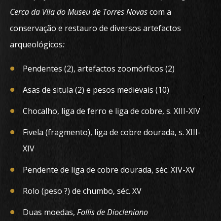
Cerca da Vila do Museu de Torres Novas
com a
conservação e restauro de diversos artefactos
arqueológicos
:
Pendentes (2), artefactos zoomórficos (2)
Asas de situla (2) e pesos medievais (10)
Chocalho, liga de ferro e liga de cobre, s. XIII-XIV
Fivela (fragmento), liga de cobre dourada, s. XIII-
XIV
Pendente de liga de cobre dourada, séc. XIV-XV
Rolo (peso ?) de chumbo, séc. XV
Duas moedas,
Follis de Diocleniano