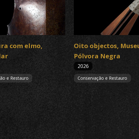
ra com elmo,
Oito objectos, Muse
lar
Pólvora Negra
2026
ão e Restauro
Conservação e Restauro