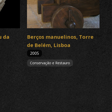
u da
Berços manuelinos, Torre
de Belém, Lisboa
2005
Conservação e Restauro