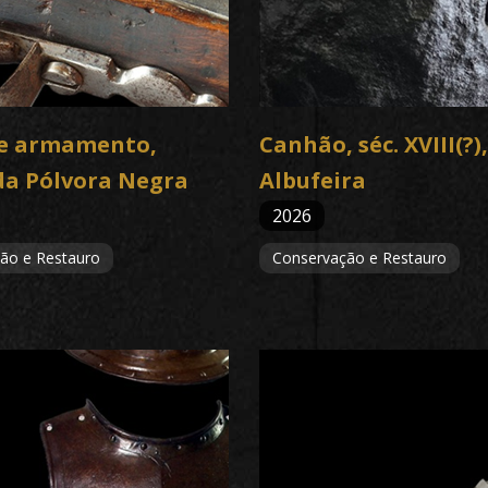
de armamento,
Canhão, séc. XVIII(?),
da Pólvora Negra
Albufeira
2026
ão e Restauro
Conservação e Restauro