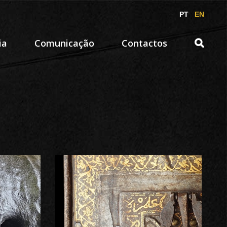
PT
EN
ia
Comunicação
Contactos